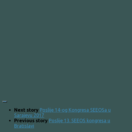
Next story
Poslije 14-og Kongresa SEEOSa u
Sarajevu 2017
Previous story
Poslije 13. SEEOS kongresa u
Bratislavi