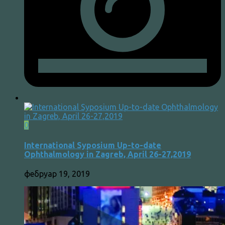
0
International Syposium Up-to-date
Ophthalmology in Zagreb, April 26-27,2019
фебруар 19, 2019