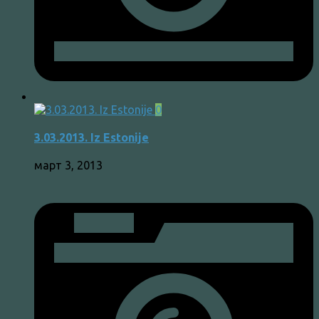
0
3.03.2013. Iz Estonije
март 3, 2013