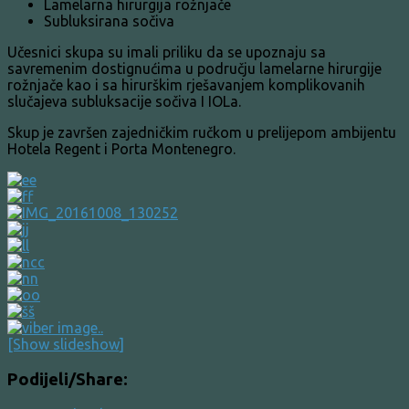
Lamelarna hirurgija rožnjače
Subluksirana sočiva
Učesnici skupa su imali priliku da se upoznaju sa
savremenim dostignućima u području lamelarne hirurgije
rožnjače kao i sa hirurškim rješavanjem komplikovanih
slučajeva subluksacije sočiva I IOLa.
Skup je završen zajedničkim ručkom u prelijepom ambijentu
Hotela Regent i Porta Montenegro.
[Show slideshow]
Podijeli/Share: