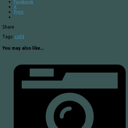
Facebook
X
Print
Share
Tags:
cofd
You may also like...