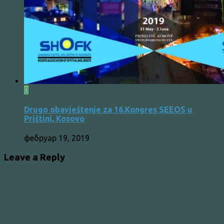
0
Drugo obavještenje za 16.Kongres SEEOS u
Prištini, Kosovo
фебруар 19, 2019
Leave a Reply