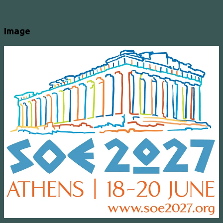
Image