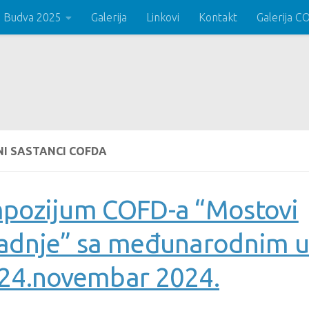
 Budva 2025
Galerija
Linkovi
Kontakt
Galerija 
NI SASTANCI COFDA
pozijum COFD-a “Mostovi
adnje” sa međunarodnim 
24.novembar 2024.