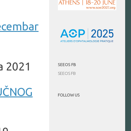
decembar
a 2021
SEEOS FB
SEEOS FB
RUČNOG
FOLLOW US