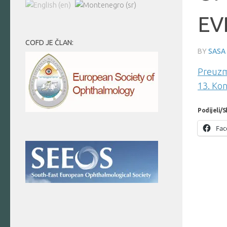
EV
COFD JE ČLAN:
BY
SASA
Preuzm
13. Kon
Podijeli/S
Fac