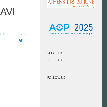
AVI
em
SHARE
SEEOS FB
SEEOS FB
FOLLOW US