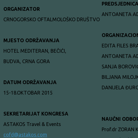
PREDSJEDNIC
ORGANIZATOR
ANTOANETA AD
CRNOGORSKO OFTALMOLOŠKO DRUŠTVO
ORGANIZACIO
MJESTO ODRŽAVANJA
EDITA FILES BR
HOTEL MEDITERAN, BEČIĆI,
ANTOANETA AD
BUDVA, CRNA GORA
SANJA BOROVI
BILJANA MILOJ
DATUM ODRŽAVANJA
DANIJELA ĐUR
15-18.OKTOBAR 2015
SEKRETARIJAT KONGRESA
NAUČNI ODBO
ASTAKOS Travel & Events
Prof.dr ZORAN 
cofd@astakos.com