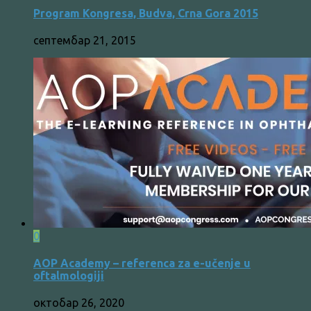
Program Kongresa, Budva, Crna Gora 2015
септембар 21, 2015
0
AOP Academy – referenca za e-učenje u
oftalmologiji
октобар 26, 2020