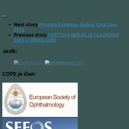
Next story
Program Kongresa, Budva, Crna Gora
2015
Previous story
SVJETSKA NEDJELJA GLAUKOMA
2015 U CRNOJ GORI
Jezik:
COFD je član: