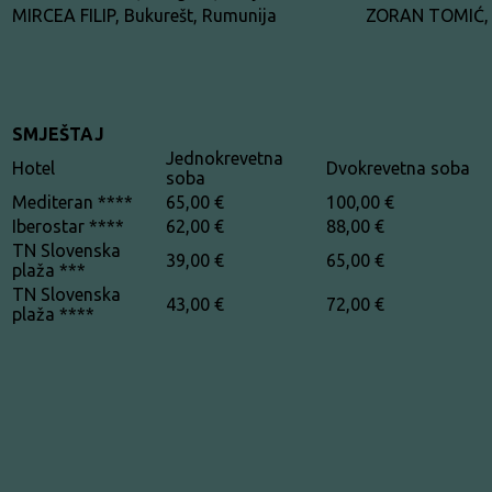
MIRCEA FILIP, Bukurešt, Rumunija
ZORAN TOMIĆ, B
SMJEŠTAJ
Jednokrevetna
Hotel
Dvokrevetna soba
soba
Mediteran ****
65,00 €
100,00 €
Iberostar ****
62,00 €
88,00 €
TN Slovenska
39,00 €
65,00 €
plaža ***
TN Slovenska
43,00 €
72,00 €
plaža ****