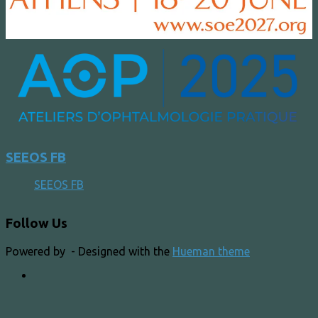
SEEOS FB
SEEOS FB
Follow Us
Powered by
- Designed with the
Hueman theme