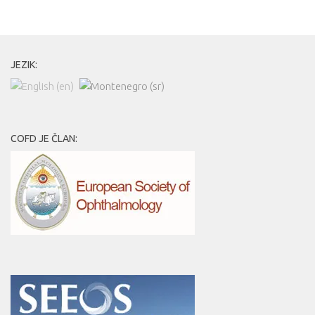
JEZIK:
COFD JE ČLAN: