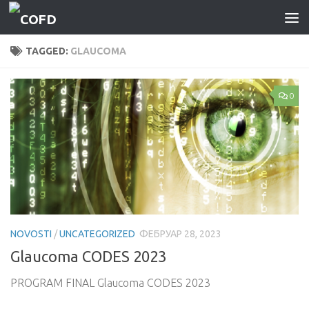
Skip to content
TAGGED:
GLAUCOMA
0
NOVOSTI
/
UNCATEGORIZED
ФЕБРУАР 28, 2023
Glaucoma CODES 2023
PROGRAM FINAL Glaucoma CODES 2023