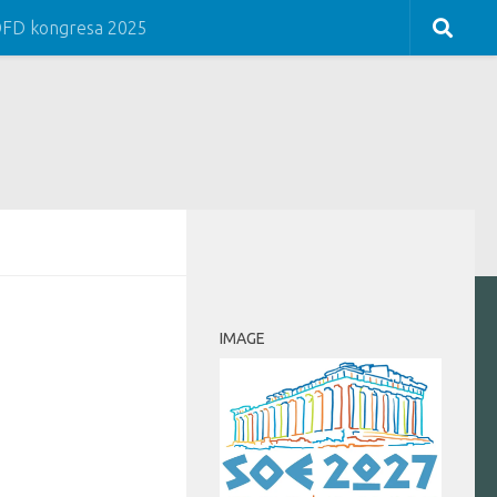
COFD kongresa 2025
IMAGE